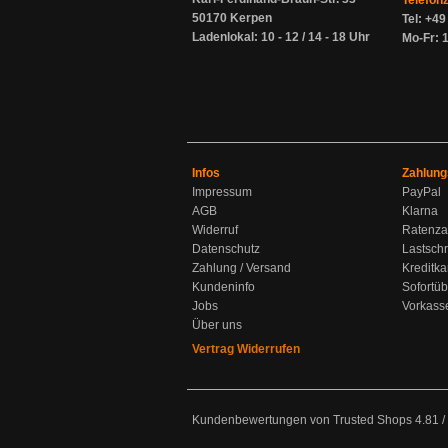
Telefon
50170 Kerpen
Tel: +4
Ladenlokal: 10 - 12 / 14 - 18 Uhr
Mo-Fr: 1
Infos
Zahlung
Impressum
PayPal
AGB
Klarna
Widerruf
Ratenza
Datenschutz
Lastschr
Zahlung / Versand
Kreditka
Kundeninfo
Sofortü
Jobs
Vorkass
Über uns
Vertrag Widerrufen
Kundenbewertungen von Trusted Shops
4.81
/