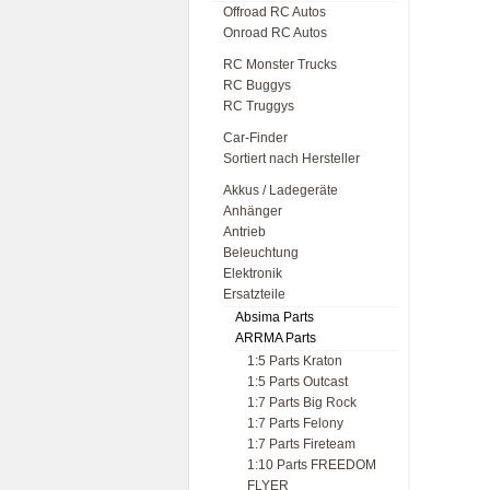
Offroad RC Autos
Onroad RC Autos
RC Monster Trucks
RC Buggys
RC Truggys
Car-Finder
Sortiert nach Hersteller
Akkus / Ladegeräte
Anhänger
Antrieb
Beleuchtung
Elektronik
Ersatzteile
Absima Parts
ARRMA Parts
1:5 Parts Kraton
1:5 Parts Outcast
1:7 Parts Big Rock
1:7 Parts Felony
1:7 Parts Fireteam
1:10 Parts FREEDOM
FLYER