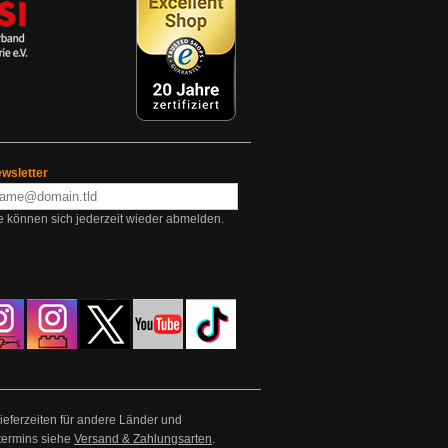
wsletter
e können sich jederzeit wieder abmelden.
Lieferzeiten für andere Länder und
termins siehe
Versand & Zahlungsarten
.