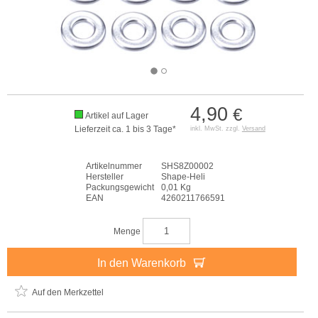
4,90
€
Artikel auf Lager
Lieferzeit ca. 1 bis 3 Tage*
inkl. MwSt. zzgl.
Versand
Artikelnummer
SHS8Z00002
Hersteller
Shape-Heli
Packungsgewicht
0,01 Kg
EAN
4260211766591
Menge
In den Warenkorb
Auf den Merkzettel