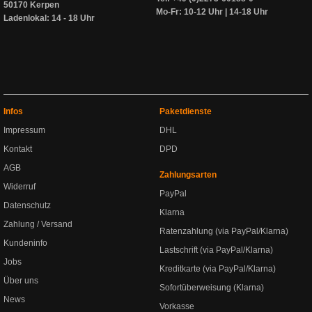
50170 Kerpen
Mo-Fr: 10-12 Uhr | 14-18 Uhr
Ladenlokal: 14 - 18 Uhr
Infos
Paketdienste
Impressum
DHL
Kontakt
DPD
AGB
Zahlungsarten
Widerruf
PayPal
Datenschutz
Klarna
Zahlung / Versand
Ratenzahlung (via PayPal/Klarna)
Kundeninfo
Lastschrift (via PayPal/Klarna)
Jobs
Kreditkarte (via PayPal/Klarna)
Über uns
Sofortüberweisung (Klarna)
News
Vorkasse