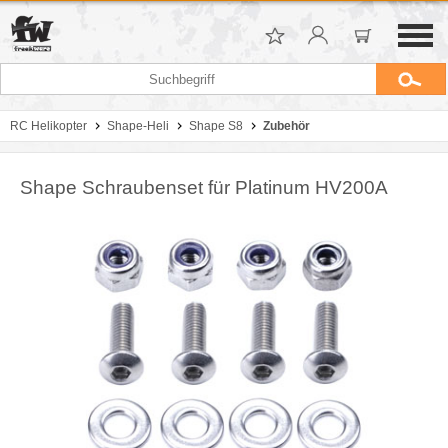
RC Helikopter
Shape-Heli
Shape S8
Zubehör
Shape Schraubenset für Platinum HV200A