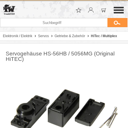
Elektronik / Elektrik
Servos
Getriebe & Zubehör
HiTec / Multiplex
Servogehäuse HS-56HB / 5056MG (Original
HiTEC)