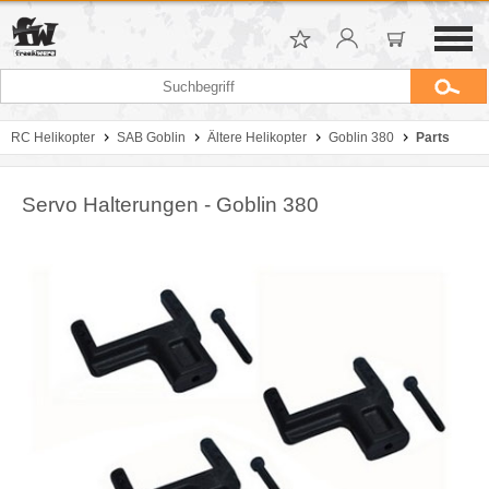
RC Helikopter
SAB Goblin
Ältere Helikopter
Goblin 380
Parts
Servo Halterungen - Goblin 380