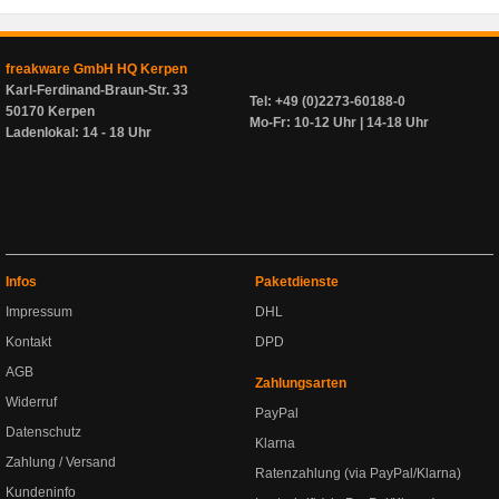
freakware GmbH HQ Kerpen
Karl-Ferdinand-Braun-Str. 33
Tel: +49 (0)2273-60188-0
50170 Kerpen
Mo-Fr: 10-12 Uhr | 14-18 Uhr
Ladenlokal: 14 - 18 Uhr
Infos
Paketdienste
Impressum
DHL
Kontakt
DPD
AGB
Zahlungsarten
Widerruf
PayPal
Datenschutz
Klarna
Zahlung / Versand
Ratenzahlung (via PayPal/Klarna)
Kundeninfo