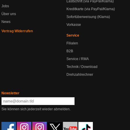
Lastschrift (via PayPal/Klarna)
Jobs
Kreditkarte (via PayPal/Klarna)
Über uns
Sofortüberweisung (Klarna)
News
Vorkasse
Vertrag Widerrufen
Service
Filialen
B2B
Service / RMA
Technik / Download
Drehzahlrechner
Newsletter
Sie können sich jederzeit wieder abmelden.