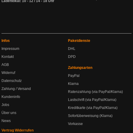
Ladenlokal: 10 - 12 / 14 - 18 Uhr
Infos
Paketdienste
Impressum
DHL
Kontakt
DPD
AGB
Zahlungsarten
Widerruf
PayPal
Datenschutz
Klarna
Zahlung / Versand
Ratenzahlung (via PayPal/Klarna)
Kundeninfo
Lastschrift (via PayPal/Klarna)
Jobs
Kreditkarte (via PayPal/Klarna)
Über uns
Sofortüberweisung (Klarna)
News
Vorkasse
Vertrag Widerrufen