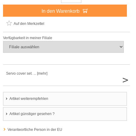
In den Warenkorb
Auf den Merkzettel
Verfügbarkeit in meiner Filiale
Servo cover set. ... [mehr]
>
Artikel weiterempfehlen
Artikel günstiger gesehen ?
Verantwortliche Person in der EU