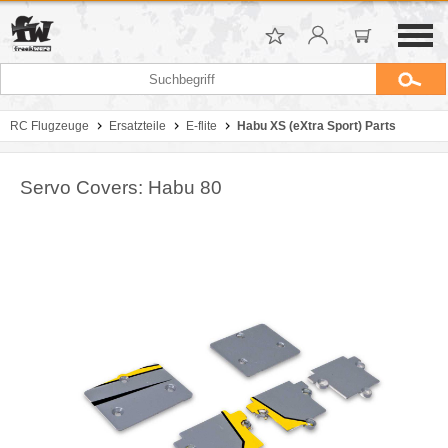
RC Flugzeuge
Ersatzteile
E-flite
Habu XS (eXtra Sport) Parts
Servo Covers: Habu 80