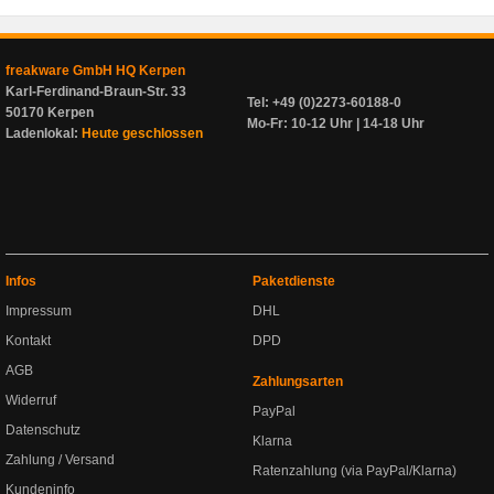
freakware GmbH HQ Kerpen
Karl-Ferdinand-Braun-Str. 33
Tel: +49 (0)2273-60188-0
50170 Kerpen
Mo-Fr: 10-12 Uhr | 14-18 Uhr
Ladenlokal:
Heute geschlossen
Infos
Paketdienste
Impressum
DHL
Kontakt
DPD
AGB
Zahlungsarten
Widerruf
PayPal
Datenschutz
Klarna
Zahlung / Versand
Ratenzahlung (via PayPal/Klarna)
Kundeninfo