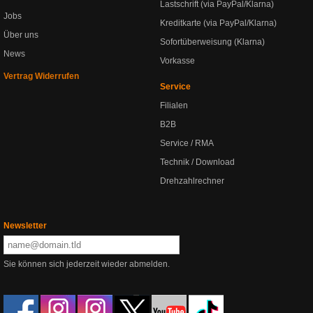
Lastschrift (via PayPal/Klarna)
Jobs
Kreditkarte (via PayPal/Klarna)
Über uns
Sofortüberweisung (Klarna)
News
Vorkasse
Vertrag Widerrufen
Service
Filialen
B2B
Service / RMA
Technik / Download
Drehzahlrechner
Newsletter
Sie können sich jederzeit wieder abmelden.