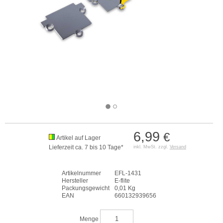
6,99
€
Artikel auf Lager
Lieferzeit ca. 7 bis 10 Tage*
inkl. MwSt. zzgl.
Versand
Artikelnummer
EFL-1431
Hersteller
E-flite
Packungsgewicht
0,01 Kg
EAN
660132939656
Menge