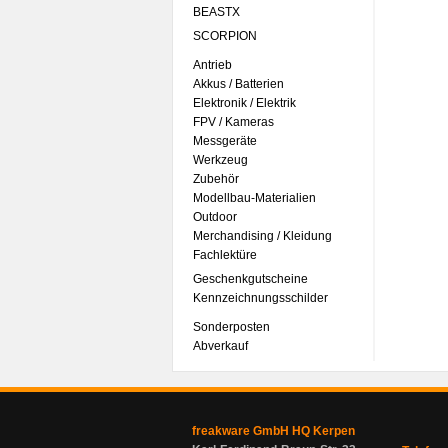
BEASTX
SCORPION
Antrieb
Akkus / Batterien
Elektronik / Elektrik
FPV / Kameras
Messgeräte
Werkzeug
Zubehör
Modellbau-Materialien
Outdoor
Merchandising / Kleidung
Fachlektüre
Geschenkgutscheine
Kennzeichnungsschilder
Sonderposten
Abverkauf
freakware GmbH HQ Kerpen