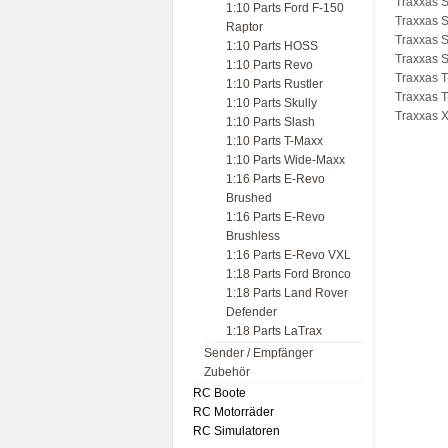
Traxxas 
1:10 Parts Ford F-150
Traxxas 
Raptor
Traxxas 
1:10 Parts HOSS
Traxxas 
1:10 Parts Revo
Traxxas T
1:10 Parts Rustler
Traxxas T
1:10 Parts Skully
Traxxas 
1:10 Parts Slash
1:10 Parts T-Maxx
1:10 Parts Wide-Maxx
1:16 Parts E-Revo
Brushed
1:16 Parts E-Revo
Brushless
1:16 Parts E-Revo VXL
1:18 Parts Ford Bronco
1:18 Parts Land Rover
Defender
1:18 Parts LaTrax
Sender / Empfänger
Zubehör
RC Boote
RC Motorräder
RC Simulatoren