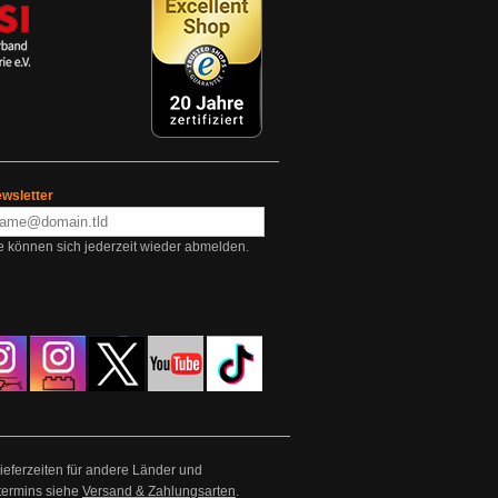
wsletter
e können sich jederzeit wieder abmelden.
Lieferzeiten für andere Länder und
termins siehe
Versand & Zahlungsarten
.