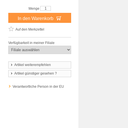
Menge
In den Warenkorb
Auf den Merkzettel
Verfügbarkeit in meiner Filiale
Artikel weiterempfehlen
Artikel günstiger gesehen ?
Verantwortliche Person in der EU