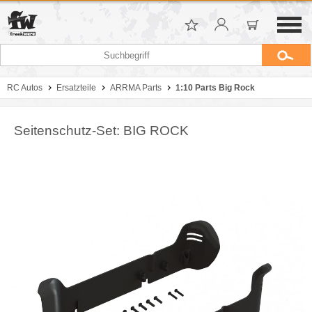
RC Autos
Ersatzteile
ARRMA Parts
1:10 Parts Big Rock
Seitenschutz-Set: BIG ROCK