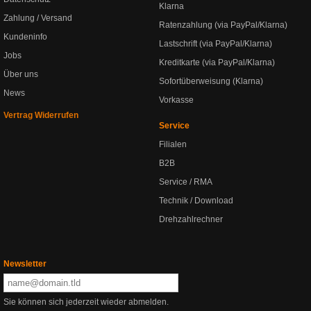
Klarna
Zahlung / Versand
Ratenzahlung (via PayPal/Klarna)
Kundeninfo
Lastschrift (via PayPal/Klarna)
Jobs
Kreditkarte (via PayPal/Klarna)
Über uns
Sofortüberweisung (Klarna)
News
Vorkasse
Vertrag Widerrufen
Service
Filialen
B2B
Service / RMA
Technik / Download
Drehzahlrechner
Newsletter
Sie können sich jederzeit wieder abmelden.