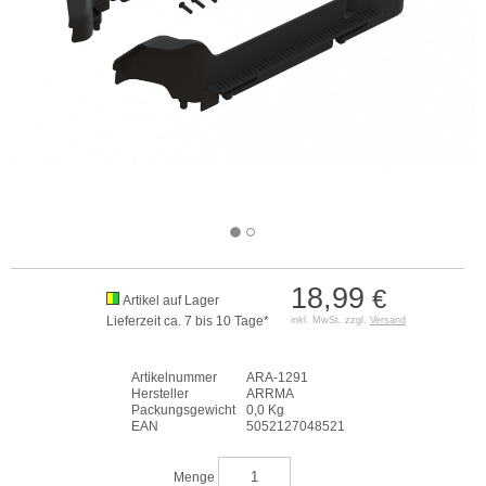
18,99
€
Artikel auf Lager
Lieferzeit ca. 7 bis 10 Tage*
inkl. MwSt. zzgl.
Versand
Artikelnummer
ARA-1291
Hersteller
ARRMA
Packungsgewicht
0,0 Kg
EAN
5052127048521
Menge