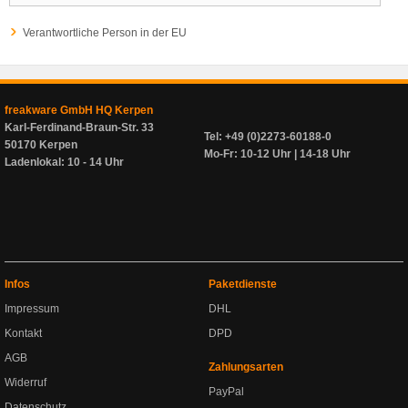
Verantwortliche Person in der EU
freakware GmbH HQ Kerpen
Karl-Ferdinand-Braun-Str. 33
Tel: +49 (0)2273-60188-0
50170 Kerpen
Mo-Fr: 10-12 Uhr | 14-18 Uhr
Ladenlokal: 10 - 14 Uhr
Infos
Paketdienste
Impressum
DHL
Kontakt
DPD
AGB
Zahlungsarten
Widerruf
PayPal
Datenschutz