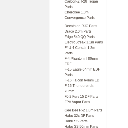
Carbon-Z T-28 Trojan
Parts
Cherokee 1.3m
Convergence Parts
Decathlon RJG Parts
Draco 2.0m Parts
Edge 540 QQ Parts
ElectroStreak 1.1m Parts
F4U-4 Corsair 1.2m
Parts
F-4 Phantom II 80mm
EDF
F-15 Eagle 64mm EDF
Parts
F-16 Falcon 64mm EDF
F-16 Thunderbirds
70mm
FJ-2 Fury 15 DF Parts
FPV Vapor Parts
Gee Bee R-2 1.0m Parts
Habu 32x DF Parts
Habu SS Parts
Habu SS 50mm Parts