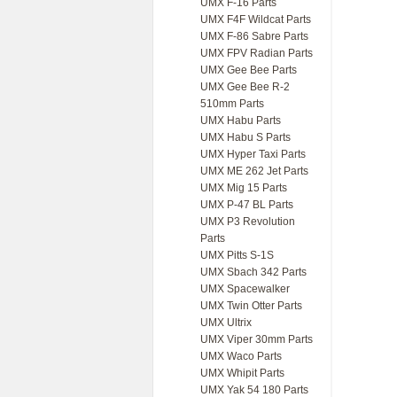
UMX F-16 Parts
UMX F4F Wildcat Parts
UMX F-86 Sabre Parts
UMX FPV Radian Parts
UMX Gee Bee Parts
UMX Gee Bee R-2
510mm Parts
UMX Habu Parts
UMX Habu S Parts
UMX Hyper Taxi Parts
UMX ME 262 Jet Parts
UMX Mig 15 Parts
UMX P-47 BL Parts
UMX P3 Revolution
Parts
UMX Pitts S-1S
UMX Sbach 342 Parts
UMX Spacewalker
UMX Twin Otter Parts
UMX Ultrix
UMX Viper 30mm Parts
UMX Waco Parts
UMX Whipit Parts
UMX Yak 54 180 Parts