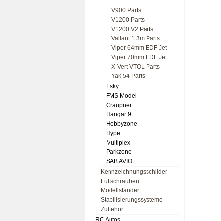
V900 Parts
V1200 Parts
V1200 V2 Parts
Valiant 1.3m Parts
Viper 64mm EDF Jet
Viper 70mm EDF Jet
X-Vert VTOL Parts
Yak 54 Parts
Esky
FMS Model
Graupner
Hangar 9
Hobbyzone
Hype
Multiplex
Parkzone
SAB AVIO
Kennzeichnungsschilder
Luftschrauben
Modellständer
Stabilisierungssysteme
Zubehör
RC Autos