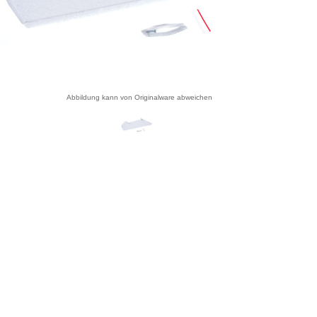
Abbildung kann von Originalware abweichen