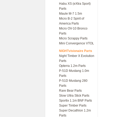
Habu XS (eXtra Sport)
Parts
Maule M-7 1.5m
Micro B-2 Spirit of
America Parts
Micro OV-10 Bronco
Parts
Micro Scrappy Parts
Mini Convergence VTOL
NIGHTvisionaire Parts
Night Timber X Evolution
Parts
Opterra 1.2m Parts
P-51D Mustang 1.0m
Parts
P-51D Mustang 280
Parts
Rare Bear Parts
Slow Ultra Stick Parts
Sportix 1.1m BNF Parts
Super Timber Parts
Super Decathlon 1.2m
Parts