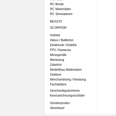
RC Boote
RC Motorräder
RC Simulatoren
BEASTX
SCORPION
Antrieb
Akkus / Batterien
Elektronik / Elektrik
FPV / Kameras
Messgeräte
Werkzeug
Zubehör
Modellbau-Materialien
Outdoor
Merchandising / Kleidung
Fachlektüre
Geschenkgutscheine
Kennzeichnungsschilder
Sonderposten
Abverkauf