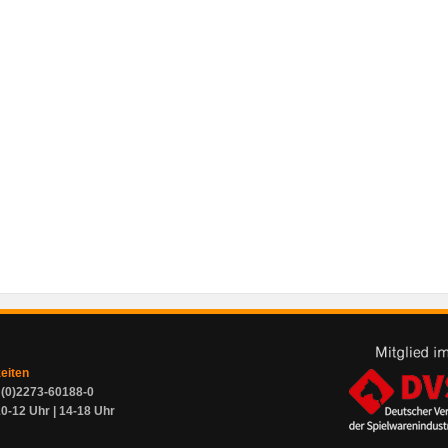
zeiten
9 (0)2273-60188-0
0-12 Uhr | 14-18 Uhr