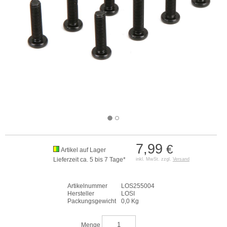
7,99
€
Artikel auf Lager
Lieferzeit ca. 5 bis 7 Tage*
inkl. MwSt. zzgl.
Versand
Artikelnummer
LOS255004
Hersteller
LOSI
Packungsgewicht
0,0 Kg
Menge