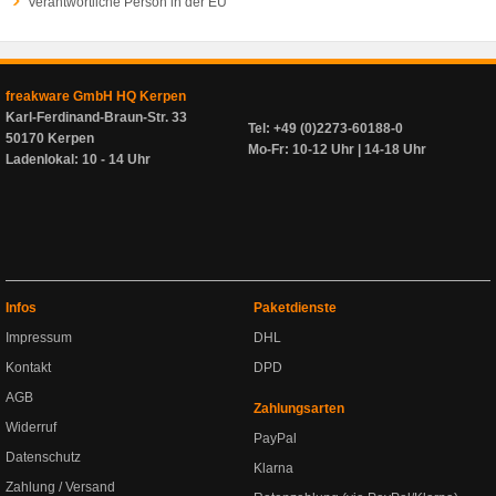
Verantwortliche Person in der EU
freakware GmbH HQ Kerpen
Karl-Ferdinand-Braun-Str. 33
Tel: +49 (0)2273-60188-0
50170 Kerpen
Mo-Fr: 10-12 Uhr | 14-18 Uhr
Ladenlokal: 10 - 14 Uhr
Infos
Paketdienste
Impressum
DHL
Kontakt
DPD
AGB
Zahlungsarten
Widerruf
PayPal
Datenschutz
Klarna
Zahlung / Versand