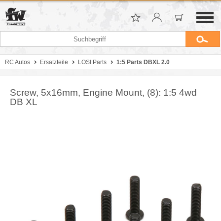
RC Autos
Ersatzteile
LOSI Parts
1:5 Parts DBXL 2.0
Screw, 5x16mm, Engine Mount, (8): 1:5 4wd
DB XL