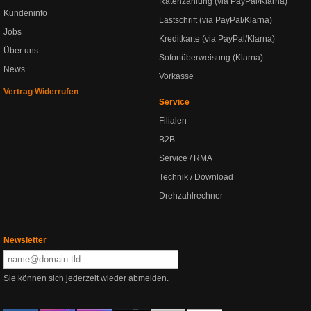
Ratenzahlung (via PayPal/Klarna)
Kundeninfo
Lastschrift (via PayPal/Klarna)
Jobs
Kreditkarte (via PayPal/Klarna)
Über uns
Sofortüberweisung (Klarna)
News
Vorkasse
Vertrag Widerrufen
Service
Filialen
B2B
Service / RMA
Technik / Download
Drehzahlrechner
Newsletter
Sie können sich jederzeit wieder abmelden.