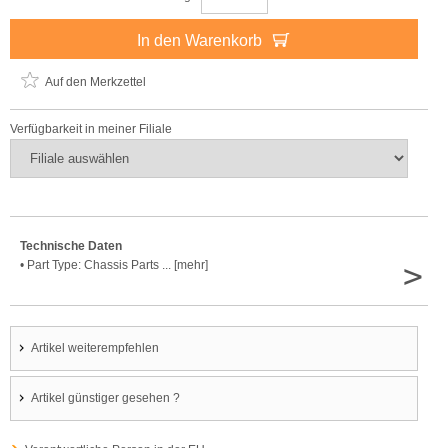
In den Warenkorb
Auf den Merkzettel
Verfügbarkeit in meiner Filiale
Technische Daten
>
• Part Type: Chassis Parts ... [mehr]
Artikel weiterempfehlen
Artikel günstiger gesehen ?