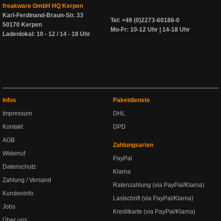
freakware GmbH HQ Kerpen
Karl-Ferdinand-Braun-Str. 33
Tel: +49 (0)2273-60188-0
50170 Kerpen
Mo-Fr: 10-12 Uhr | 14-18 Uhr
Ladenlokal: 10 - 12 / 14 - 18 Uhr
Infos
Paketdienste
Impressum
DHL
Kontakt
DPD
AGB
Zahlungsarten
Widerruf
PayPal
Datenschutz
Klarna
Zahlung / Versand
Ratenzahlung (via PayPal/Klarna)
Kundeninfo
Lastschrift (via PayPal/Klarna)
Jobs
Kreditkarte (via PayPal/Klarna)
Über uns