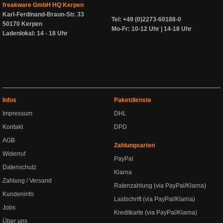
freakware GmbH HQ Kerpen
Karl-Ferdinand-Braun-Str. 33
Tel: +49 (0)2273-60188-0
50170 Kerpen
Mo-Fr: 10-12 Uhr | 14-18 Uhr
Ladenlokal: 14 - 18 Uhr
Infos
Paketdienste
Impressum
DHL
Kontakt
DPD
AGB
Zahlungsarten
Widerruf
PayPal
Datenschutz
Klarna
Zahlung / Versand
Ratenzahlung (via PayPal/Klarna)
Kundeninfo
Lastschrift (via PayPal/Klarna)
Jobs
Kreditkarte (via PayPal/Klarna)
Über uns