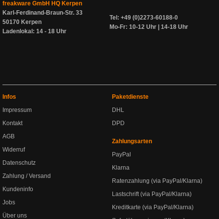
freakware GmbH HQ Kerpen
Karl-Ferdinand-Braun-Str. 33
Tel: +49 (0)2273-60188-0
50170 Kerpen
Mo-Fr: 10-12 Uhr | 14-18 Uhr
Ladenlokal: 14 - 18 Uhr
Infos
Paketdienste
Impressum
DHL
Kontakt
DPD
AGB
Zahlungsarten
Widerruf
PayPal
Datenschutz
Klarna
Zahlung / Versand
Ratenzahlung (via PayPal/Klarna)
Kundeninfo
Lastschrift (via PayPal/Klarna)
Jobs
Kreditkarte (via PayPal/Klarna)
Über uns