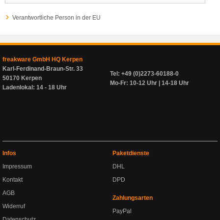
Verantwortliche Person in der EU
freakware GmbH HQ Kerpen
Karl-Ferdinand-Braun-Str. 33
Tel: +49 (0)2273-60188-0
50170 Kerpen
Mo-Fr: 10-12 Uhr | 14-18 Uhr
Ladenlokal: 14 - 18 Uhr
Infos
Paketdienste
Impressum
DHL
Kontakt
DPD
AGB
Zahlungsarten
Widerruf
PayPal
Datenschutz