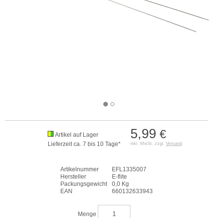
5,99
€
Artikel auf Lager
Lieferzeit ca. 7 bis 10 Tage*
inkl. MwSt. zzgl.
Versand
Artikelnummer
EFL1335007
Hersteller
E-flite
Packungsgewicht
0,0 Kg
EAN
660132633943
Menge