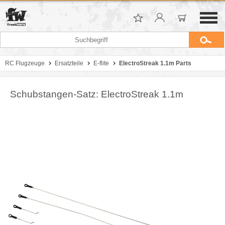
RC Flugzeuge
Ersatzteile
E-flite
ElectroStreak 1.1m Parts
Schubstangen-Satz: ElectroStreak 1.1m