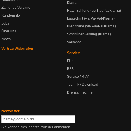
Klarna
Zahlung / Versand
Ratenzahlung (via PayPal/Klarna)
Kundeninfo
Lastschrift (via PayPal/Klarna)
Jobs
Kreditkarte (via PayPal/Klarna)
Über uns
Sofortüberweisung (Klarna)
News
Vorkasse
Vertrag Widerrufen
Service
Filialen
B2B
Service / RMA
Technik / Download
Drehzahlrechner
Newsletter
Sie können sich jederzeit wieder abmelden.