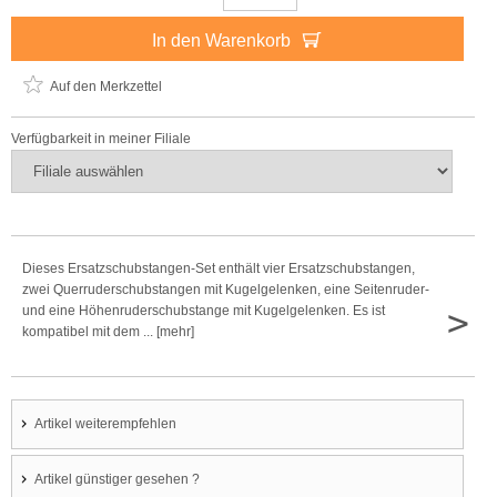
In den Warenkorb
Auf den Merkzettel
Verfügbarkeit in meiner Filiale
Dieses Ersatzschubstangen-Set enthält vier Ersatzschubstangen,
zwei Querruderschubstangen mit Kugelgelenken, eine Seitenruder-
>
und eine Höhenruderschubstange mit Kugelgelenken. Es ist
kompatibel mit dem ... [mehr]
Artikel weiterempfehlen
Artikel günstiger gesehen ?