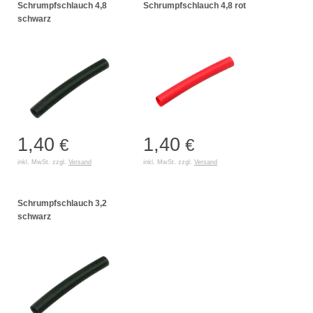
Schrumpfschlauch 4,8
Schrumpfschlauch 4,8 rot
schwarz
1,40
1,40
€
€
inkl. MwSt. zzgl.
Versand
inkl. MwSt. zzgl.
Versand
Schrumpfschlauch 3,2
schwarz