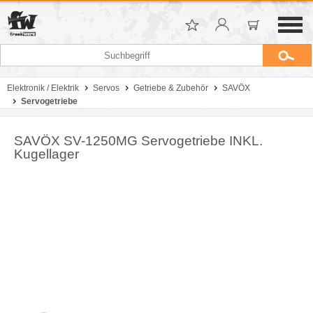
Elektronik / Elektrik
Servos
Getriebe & Zubehör
SAVÖX
Servogetriebe
SAVÖX SV-1250MG Servogetriebe INKL.
Kugellager