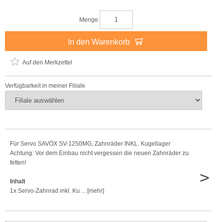
Menge
In den Warenkorb
Auf den Merkzettel
Verfügbarkeit in meiner Filiale
Für Servo SAVÖX SV-1250MG, Zahnräder INKL. Kugellager
Achtung: Vor dem Einbau nicht vergessen die neuen Zahnräder zu
fetten!
>
Inhalt
1x Servo-Zahnrad inkl. Ku ... [mehr]