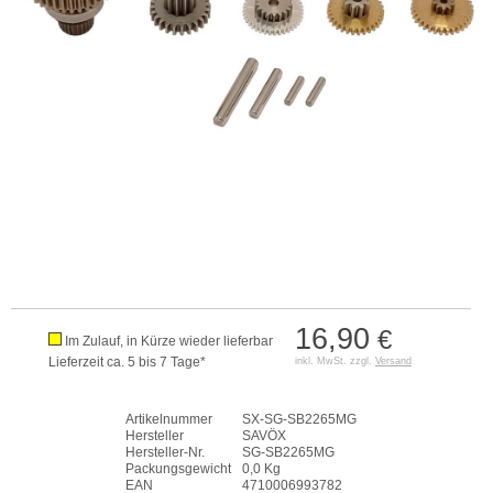
16,90
€
Im Zulauf, in Kürze wieder lieferbar
Lieferzeit ca. 5 bis 7 Tage*
inkl. MwSt. zzgl.
Versand
Artikelnummer
SX-SG-SB2265MG
Hersteller
SAVÖX
Hersteller-Nr.
SG-SB2265MG
Packungsgewicht
0,0 Kg
EAN
4710006993782