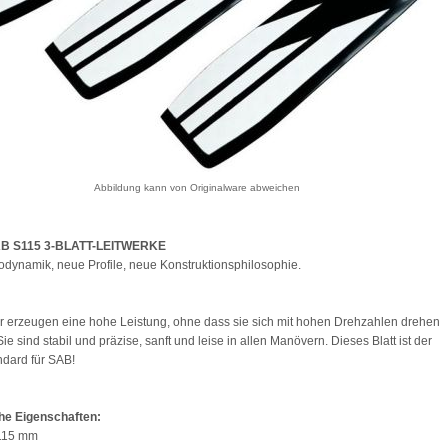
Abbildung kann von Originalware abweichen
B S115 3-BLATT-LEITWERKE
dynamik, neue Profile, neue Konstruktionsphilosophie.
er erzeugen eine hohe Leistung, ohne dass sie sich mit hohen Drehzahlen drehen
e sind stabil und präzise, sanft und leise in allen Manövern. Dieses Blatt ist der
dard für SAB!
he Eigenschaften:
 115 mm