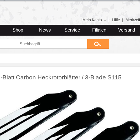
Mein Konto
|
Hilfe
|
Merkzett
Shop
News
Service
Filialen
Versand
-Blatt Carbon Heckrotorblätter / 3-Blade S115