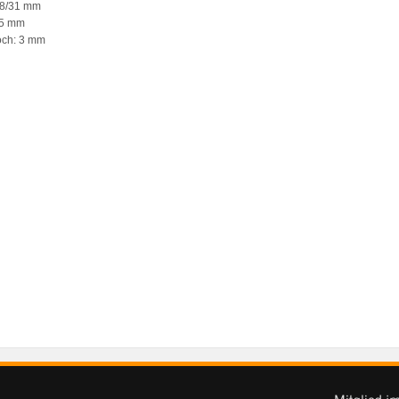
 28/31 mm
 5 mm
och: 3 mm