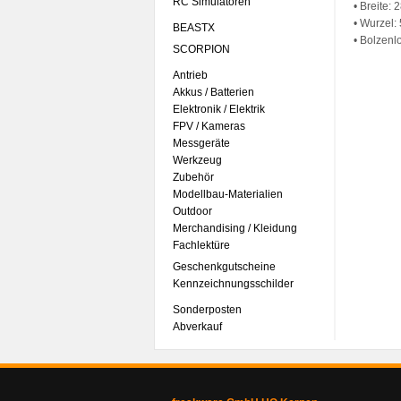
RC Simulatoren
• Breite:
• Wurzel:
BEASTX
• Bolzenl
SCORPION
Antrieb
Akkus / Batterien
Elektronik / Elektrik
FPV / Kameras
Messgeräte
Werkzeug
Zubehör
Modellbau-Materialien
Outdoor
Merchandising / Kleidung
Fachlektüre
Geschenkgutscheine
Kennzeichnungsschilder
Sonderposten
Abverkauf