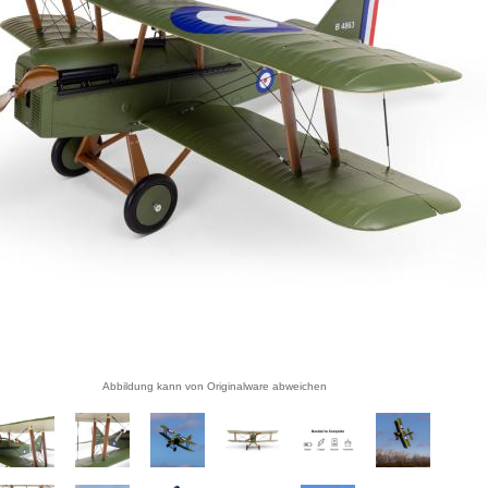
Abbildung kann von Originalware abweichen