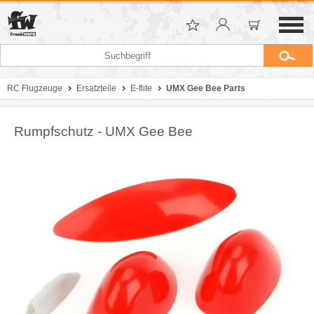
RC Flugzeuge
Ersatzteile
E-flite
UMX Gee Bee Parts
Rumpfschutz - UMX Gee Bee