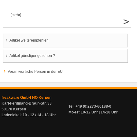
... [mehr]
>
Artikel weiterempfehlen
Artikel günstiger gesehen ?
Verantwortliche Person in der EU
freakware GmbH HQ Kerpen
Karl-Ferdinand-Braun-Str. 33
Tel: +49 (0)2273-60188-0
50170 Kerpen
Mo-Fr: 10-12 Uhr | 14-18 Uhr
Ladenlokal: 10 - 12 / 14 - 18 Uhr