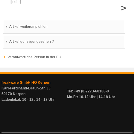
... [mehr]
>
Artikel weiterempfehlen
Artikel günstiger gesehen ?
Verantwortliche Person in der EU
freakware GmbH HQ Kerpen
Karl-Ferdinand-Braun-Str. 33
Tel: +49 (0)2273-60188-0
50170 Kerpen
Mo-Fr: 10-12 Uhr | 14-18 Uhr
Ladenlokal: 10 - 12 / 14 - 18 Uhr