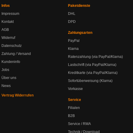
Infos
Paketdienste
Impressum
DHL
Kontakt
DPD
AGB
Zahlungsarten
Widerruf
PayPal
Datenschutz
Klarna
Zahlung / Versand
Ratenzahlung (via PayPal/Klarna)
Kundeninfo
Lastschrift (via PayPal/Klarna)
Jobs
Kreditkarte (via PayPal/Klarna)
Über uns
Sofortüberweisung (Klarna)
News
Vorkasse
Vertrag Widerrufen
Service
Filialen
B2B
Service / RMA
Technik / Download