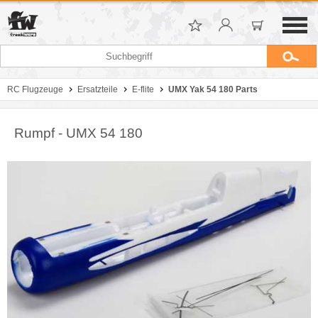
RC Flugzeuge
Ersatzteile
E-flite
UMX Yak 54 180 Parts
Rumpf - UMX 54 180