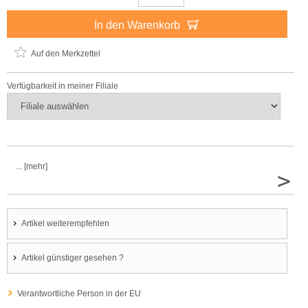
In den Warenkorb
Auf den Merkzettel
Verfügbarkeit in meiner Filiale
... [mehr]
>
Artikel weiterempfehlen
Artikel günstiger gesehen ?
Verantwortliche Person in der EU