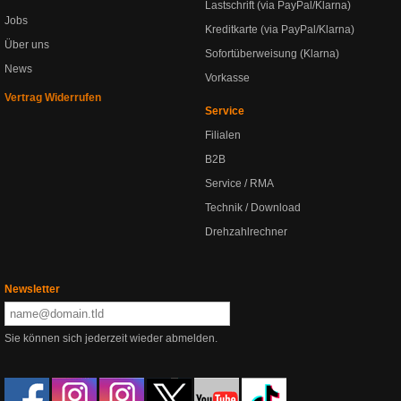
Lastschrift (via PayPal/Klarna)
Jobs
Kreditkarte (via PayPal/Klarna)
Über uns
Sofortüberweisung (Klarna)
News
Vorkasse
Vertrag Widerrufen
Service
Filialen
B2B
Service / RMA
Technik / Download
Drehzahlrechner
Newsletter
Sie können sich jederzeit wieder abmelden.