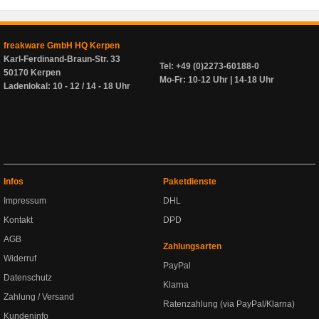
freakware GmbH HQ Kerpen
Karl-Ferdinand-Braun-Str. 33
Tel: +49 (0)2273-60188-0
50170 Kerpen
Mo-Fr: 10-12 Uhr | 14-18 Uhr
Ladenlokal: 10 - 12 / 14 - 18 Uhr
Infos
Paketdienste
Impressum
DHL
Kontakt
DPD
AGB
Zahlungsarten
Widerruf
PayPal
Datenschutz
Klarna
Zahlung / Versand
Ratenzahlung (via PayPal/Klarna)
Kundeninfo