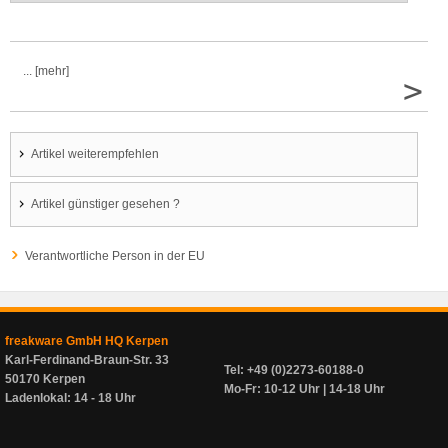
... [mehr]
>
Artikel weiterempfehlen
Artikel günstiger gesehen ?
Verantwortliche Person in der EU
freakware GmbH HQ Kerpen
Karl-Ferdinand-Braun-Str. 33
Tel: +49 (0)2273-60188-0
50170 Kerpen
Mo-Fr: 10-12 Uhr | 14-18 Uhr
Ladenlokal: 14 - 18 Uhr