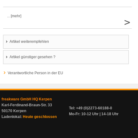
... [mehr]
>
Artikel weiterempfehlen
Artikel günstiger gesehen ?
Verantwortliche Person in der EU
freakware GmbH HQ Kerpen
Karl-Ferdinand-Braun-Str. 33
Tel: +49 (0)2273-60188-0
50170 Kerpen
Mo-Fr: 10-12 Uhr | 14-18 Uhr
Ladenlokal:
Heute geschlossen