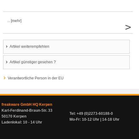
... [mehr]
>
Artikel weiterempfehlen
Artikel günstiger gesehen ?
Verantwortliche Person in der EU
freakware GmbH HQ Kerpen
Karl-Ferdinand-Braun-Str. 33
Tel: +49 (0)2273-60188-0
50170 Kerpen
Mo-Fr: 10-12 Uhr | 14-18 Uhr
Ladenlokal: 10 - 14 Uhr