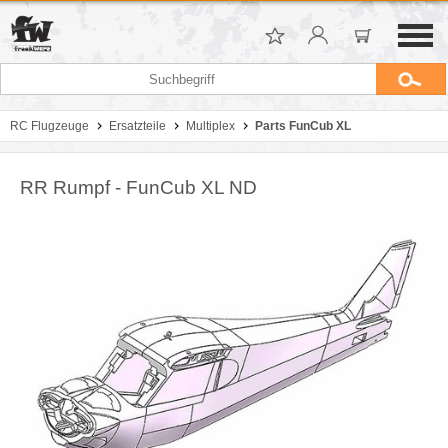
RC Flugzeuge
Ersatzteile
Multiplex
Parts FunCub XL
RR Rumpf - FunCub XL ND