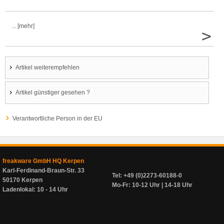
... [mehr]
>
Artikel weiterempfehlen
Artikel günstiger gesehen ?
Verantwortliche Person in der EU
freakware GmbH HQ Kerpen
Karl-Ferdinand-Braun-Str. 33
Tel: +49 (0)2273-60188-0
50170 Kerpen
Mo-Fr: 10-12 Uhr | 14-18 Uhr
Ladenlokal: 10 - 14 Uhr