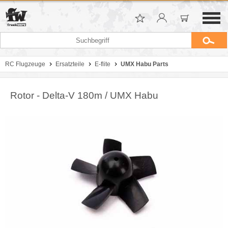
RC Flugzeuge
Ersatzteile
E-flite
UMX Habu Parts
Rotor - Delta-V 180m / UMX Habu