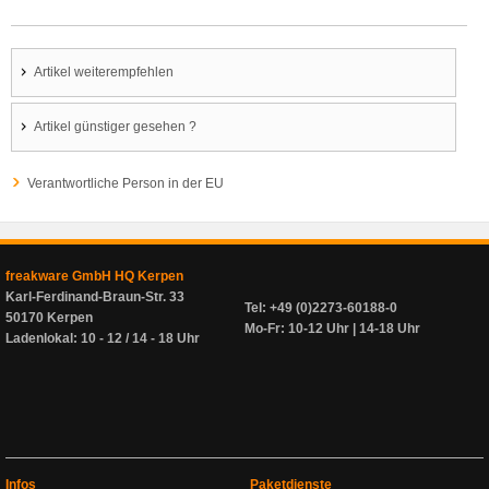
Artikel weiterempfehlen
Artikel günstiger gesehen ?
Verantwortliche Person in der EU
freakware GmbH HQ Kerpen
Karl-Ferdinand-Braun-Str. 33
Tel: +49 (0)2273-60188-0
50170 Kerpen
Mo-Fr: 10-12 Uhr | 14-18 Uhr
Ladenlokal: 10 - 12 / 14 - 18 Uhr
Infos
Paketdienste