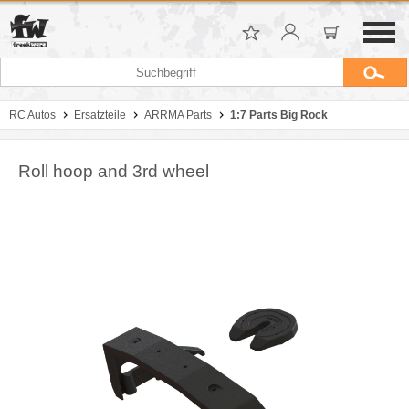
RC Autos
Ersatzteile
ARRMA Parts
1:7 Parts Big Rock
Roll hoop and 3rd wheel