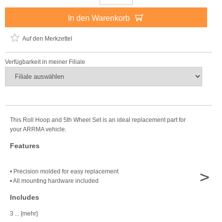
In den Warenkorb
Auf den Merkzettel
Verfügbarkeit in meiner Filiale
This Roll Hoop and 5th Wheel Set is an ideal replacement part for
your ARRMA vehicle.
Features
>
• Precision molded for easy replacement
• All mounting hardware included
Includes
3 ... [mehr]