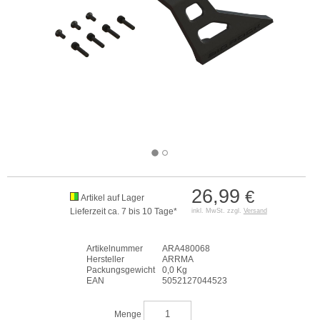
26,99
€
Artikel auf Lager
Lieferzeit ca. 7 bis 10 Tage*
inkl. MwSt. zzgl.
Versand
Artikelnummer
ARA480068
Hersteller
ARRMA
Packungsgewicht
0,0 Kg
EAN
5052127044523
Menge