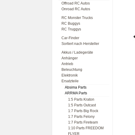
Offroad RC Autos
Onroad RC Autos
RC Monster Trucks
RC Buggys
RC Truggys
Car-Finder
Sortiert nach Hersteller
Akkus / Ladegeräte
Anhänger
Antrieb
Beleuchtung
Elektronik
Ersatzteile
Absima Parts
ARRMA Parts
1:5 Parts Kraton
1:5 Parts Outcast
1:7 Parts Big Rock
1:7 Parts Felony
1:7 Parts Fireteam
1:10 Parts FREEDOM
FLYER