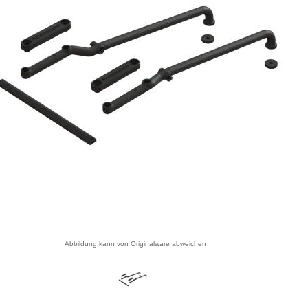
Abbildung kann von Originalware abweichen