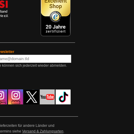
wsletter
e können sich jederzeit wieder abmelden.
Lieferzeiten für andere Länder und
termins siehe
Versand & Zahlungsarten
.