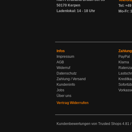
Telefon
50170 Kerpen
Tel: +4
Ladenlokal: 14 - 18 Uhr
Mo-Fr: 1
Infos
Zahlung
Impressum
PayPal
AGB
Klarna
Widerruf
Ratenza
Datenschutz
Lastschr
Zahlung / Versand
Kreditka
Kundeninfo
Sofortü
Jobs
Vorkass
Über uns
Vertrag Widerrufen
Kundenbewertungen von Trusted Shops
4.81
/