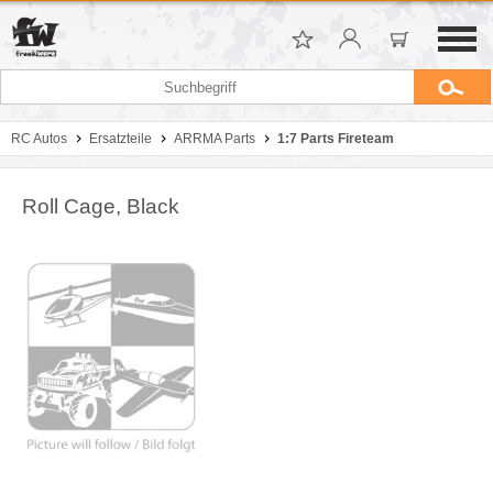
RC Autos
Ersatzteile
ARRMA Parts
1:7 Parts Fireteam
Roll Cage, Black