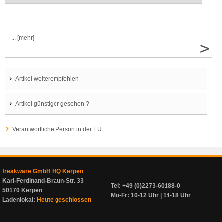
... [mehr]
>
Artikel weiterempfehlen
Artikel günstiger gesehen ?
Verantwortliche Person in der EU
freakware GmbH HQ Kerpen
Karl-Ferdinand-Braun-Str. 33
Tel: +49 (0)2273-60188-0
50170 Kerpen
Mo-Fr: 10-12 Uhr | 14-18 Uhr
Ladenlokal:
Heute geschlossen