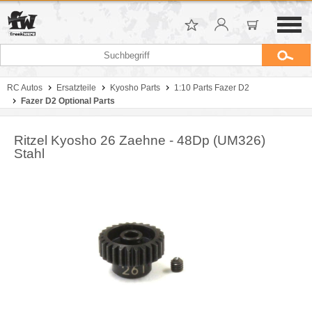
RC Autos
Ersatzteile
Kyosho Parts
1:10 Parts Fazer D2
Fazer D2 Optional Parts
Ritzel Kyosho 26 Zaehne - 48Dp (UM326)
Stahl