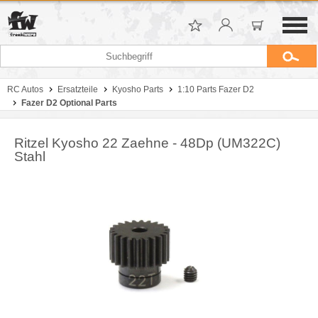
RC Autos
Ersatzteile
Kyosho Parts
1:10 Parts Fazer D2
Fazer D2 Optional Parts
Ritzel Kyosho 22 Zaehne - 48Dp (UM322C)
Stahl