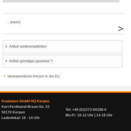
... [mehr]
>
Artikel weiterempfehlen
Artikel günstiger gesehen ?
Verantwortliche Person in der EU
freakware GmbH HQ Kerpen
Karl-Ferdinand-Braun-Str. 33
Tel: +49 (0)2273-60188-0
50170 Kerpen
Mo-Fr: 10-12 Uhr | 14-18 Uhr
Ladenlokal: 10 - 14 Uhr