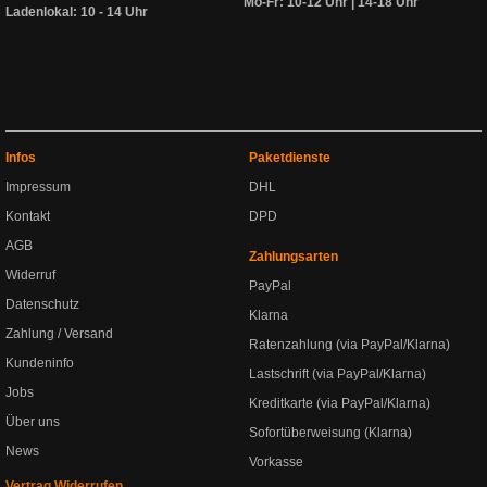
Mo-Fr: 10-12 Uhr | 14-18 Uhr
Ladenlokal: 10 - 14 Uhr
Infos
Paketdienste
Impressum
DHL
Kontakt
DPD
AGB
Zahlungsarten
Widerruf
PayPal
Datenschutz
Klarna
Zahlung / Versand
Ratenzahlung (via PayPal/Klarna)
Kundeninfo
Lastschrift (via PayPal/Klarna)
Jobs
Kreditkarte (via PayPal/Klarna)
Über uns
Sofortüberweisung (Klarna)
News
Vorkasse
Vertrag Widerrufen