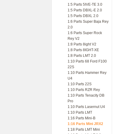
1:5 Parts 5IVE-TE 3.0
1:5 Parts DBXL-E 2.0
1:5 Parts DBXL 2.0
1:6 Parts Super Baja Rey
2.0
1:6 Parts Super Rock
Rey V2
1:8 Parts 8ight V2
1:8 Parts 8IGHT-XE
1:8 Parts LMT 2.0
1:10 Parts 68 Ford F100
22S
1:10 Parts Hammer Rey
U4
1:10 Parts 22S
1:10 Parts RZR Rey
1:10 Parts Tenacity DB
Pro
1:10 Parts Lasernut U4
1:10 Parts LMT
1:16 Parts Mini-B
1:16 Parts Mini JRX2
1:18 Parts LMT Mini