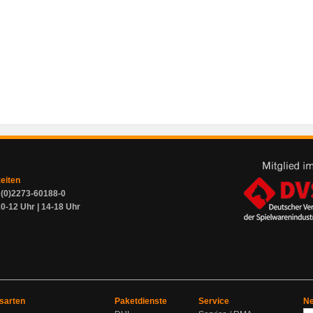
zeiten
9 (0)2273-60188-0
0-12 Uhr | 14-18 Uhr
sarten
Paketdienste
Service
Ne