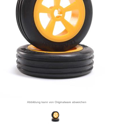
Abbildung kann von Originalware abweichen