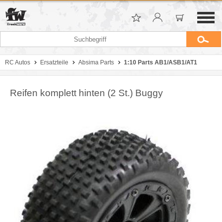
RC Autos
Ersatzteile
Absima Parts
1:10 Parts AB1/ASB1/AT1
Reifen komplett hinten (2 St.) Buggy