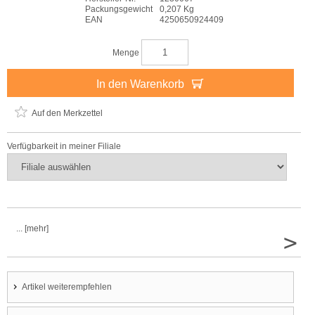
Packungsgewicht
0,207 Kg
EAN
4250650924409
Menge
In den Warenkorb
Auf den Merkzettel
Verfügbarkeit in meiner Filiale
... [mehr]
>
Artikel weiterempfehlen