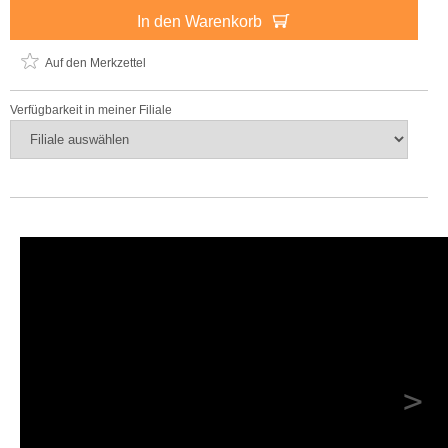
In den Warenkorb
Auf den Merkzettel
Verfügbarkeit in meiner Filiale
>