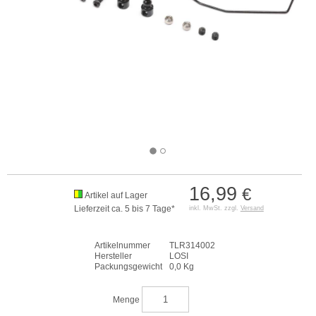
16,99
€
Artikel auf Lager
Lieferzeit ca. 5 bis 7 Tage*
inkl. MwSt. zzgl.
Versand
Artikelnummer
TLR314002
Hersteller
LOSI
Packungsgewicht
0,0 Kg
Menge