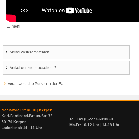
... [mehr]
Artikel weiterempfehlen
Artikel günstiger gesehen ?
Verantwortliche Person in der EU
freakware GmbH HQ Kerpen
Karl-Ferdinand-Braun-Str. 33
Tel: +49 (0)2273-60188-0
50170 Kerpen
Mo-Fr: 10-12 Uhr | 14-18 Uhr
Ladenlokal: 14 - 18 Uhr