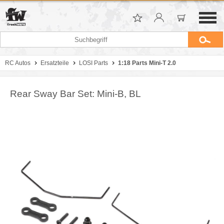
RC Autos
Ersatzteile
LOSI Parts
1:18 Parts Mini-T 2.0
Rear Sway Bar Set: Mini-B, BL