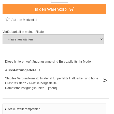
In den Warenkorb
Auf den Merkzettel
Verfügbarkeit in meiner Filiale
Diese hinteren Aufhängungsarme sind Ersatzteile für ihr Modell.
Ausstattungsdetails
>
Stabiles Verbundkunsstoffmaterial für perfekte Haltbarkeit und hohe
Crashresistenz ? Präzise hergestellte
Dämpferbefestigungspunkte ... [mehr]
Artikel weiterempfehlen