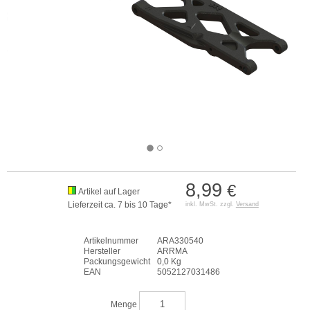
8,99
€
Artikel auf Lager
Lieferzeit ca. 7 bis 10 Tage*
inkl. MwSt. zzgl.
Versand
Artikelnummer
ARA330540
Hersteller
ARRMA
Packungsgewicht
0,0 Kg
EAN
5052127031486
Menge