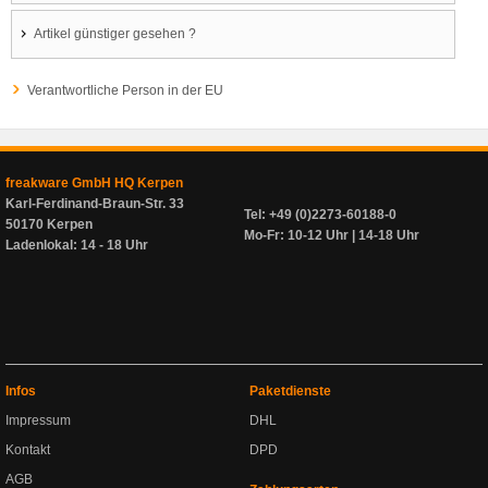
Artikel günstiger gesehen ?
Verantwortliche Person in der EU
freakware GmbH HQ Kerpen
Karl-Ferdinand-Braun-Str. 33
Tel: +49 (0)2273-60188-0
50170 Kerpen
Mo-Fr: 10-12 Uhr | 14-18 Uhr
Ladenlokal: 14 - 18 Uhr
Infos
Paketdienste
Impressum
DHL
Kontakt
DPD
AGB