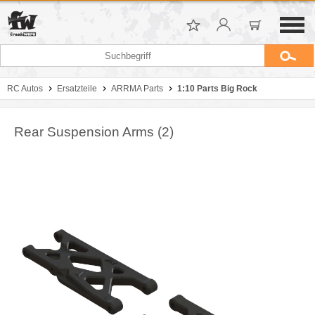
RC Autos
Ersatzteile
ARRMA Parts
1:10 Parts Big Rock
Rear Suspension Arms (2)