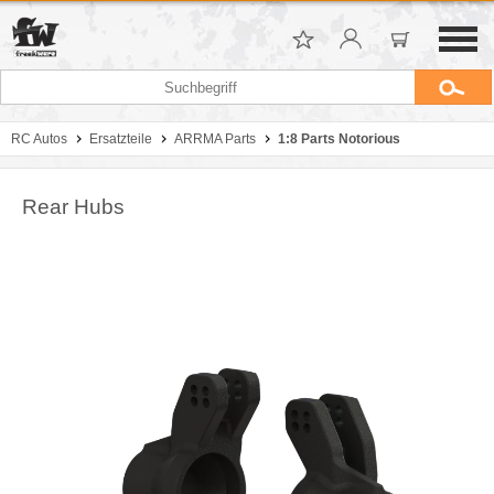
RC Autos
Ersatzteile
ARRMA Parts
1:8 Parts Notorious
Rear Hubs