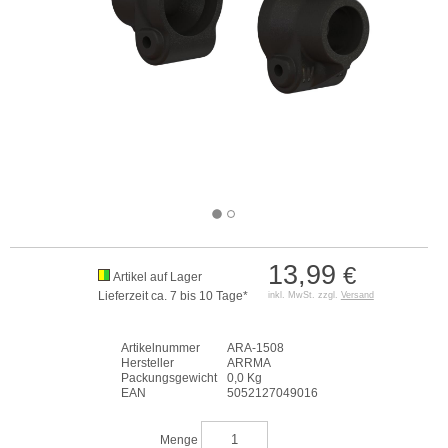
13,99
€
Artikel auf Lager
Lieferzeit ca. 7 bis 10 Tage*
inkl. MwSt. zzgl.
Versand
Artikelnummer
ARA-1508
Hersteller
ARRMA
Packungsgewicht
0,0 Kg
EAN
5052127049016
Menge