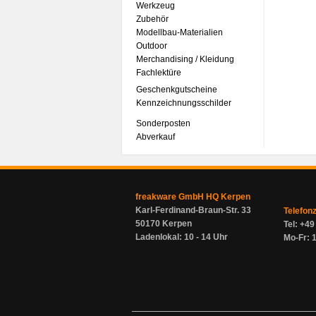
Werkzeug
Zubehör
Modellbau-Materialien
Outdoor
Merchandising / Kleidung
Fachlektüre
Geschenkgutscheine
Kennzeichnungsschilder
Sonderposten
Abverkauf
freakware GmbH HQ Kerpen
Karl-Ferdinand-Braun-Str. 33
Telefon
50170 Kerpen
Tel: +4
Ladenlokal: 10 - 14 Uhr
Mo-Fr: 1