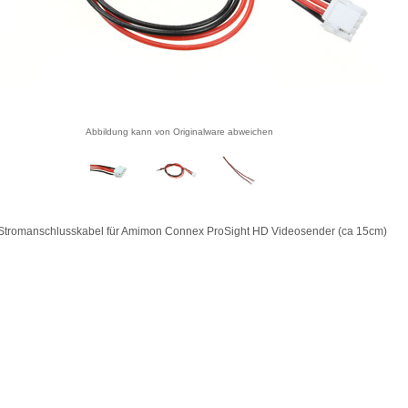
Abbildung kann von Originalware abweichen
tromanschlusskabel für Amimon Connex ProSight HD Videosender (ca 15cm)