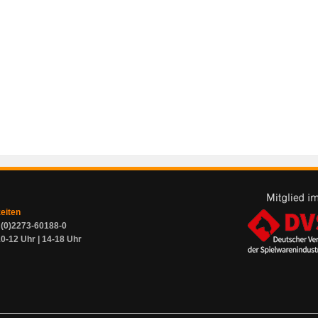
zeiten
9 (0)2273-60188-0
0-12 Uhr | 14-18 Uhr