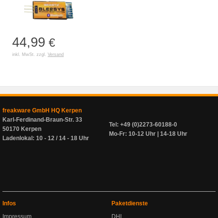
44,99
€
inkl. MwSt. zzgl.
Versand
freakware GmbH HQ Kerpen
Karl-Ferdinand-Braun-Str. 33
Tel: +49 (0)2273-60188-0
50170 Kerpen
Mo-Fr: 10-12 Uhr | 14-18 Uhr
Ladenlokal: 10 - 12 / 14 - 18 Uhr
Infos
Paketdienste
Impressum
DHL