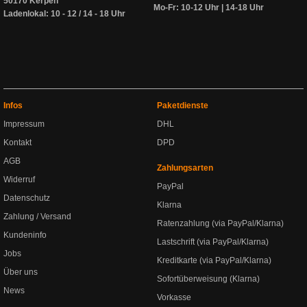
50170 Kerpen
Mo-Fr: 10-12 Uhr | 14-18 Uhr
Ladenlokal: 10 - 12 / 14 - 18 Uhr
Infos
Paketdienste
Impressum
DHL
Kontakt
DPD
AGB
Zahlungsarten
Widerruf
PayPal
Datenschutz
Klarna
Zahlung / Versand
Ratenzahlung (via PayPal/Klarna)
Kundeninfo
Lastschrift (via PayPal/Klarna)
Jobs
Kreditkarte (via PayPal/Klarna)
Über uns
Sofortüberweisung (Klarna)
News
Vorkasse