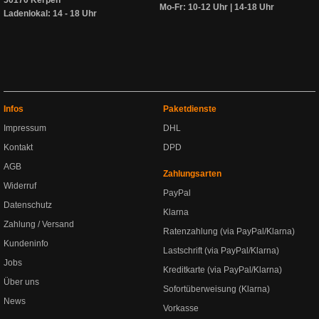
Mo-Fr: 10-12 Uhr | 14-18 Uhr
Ladenlokal: 14 - 18 Uhr
Infos
Paketdienste
Impressum
DHL
Kontakt
DPD
AGB
Zahlungsarten
Widerruf
PayPal
Datenschutz
Klarna
Zahlung / Versand
Ratenzahlung (via PayPal/Klarna)
Kundeninfo
Lastschrift (via PayPal/Klarna)
Jobs
Kreditkarte (via PayPal/Klarna)
Über uns
Sofortüberweisung (Klarna)
News
Vorkasse