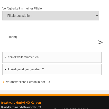
Verfügbarkeit in meiner Filiale
... [mehr]
>
Artikel weiterempfehlen
Artikel günstiger gesehen ?
Verantwortliche Person in der EU
freakware GmbH HQ Kerpen
Karl-Ferdinand-Braun-Str. 33