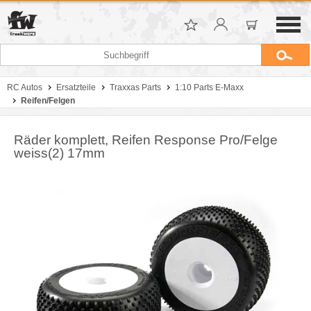
RC Autos
Ersatzteile
Traxxas Parts
1:10 Parts E-Maxx
Reifen/Felgen
Räder komplett, Reifen Response Pro/Felge
weiss(2) 17mm