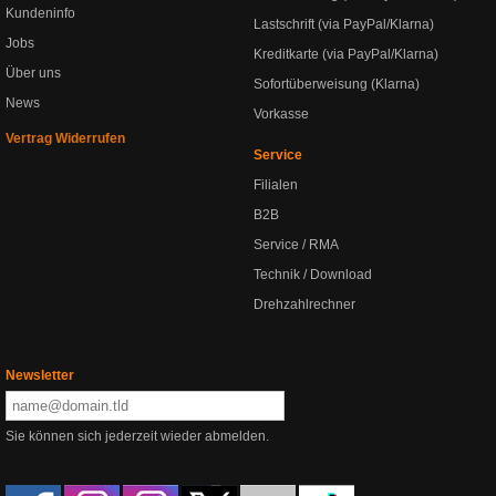
Kundeninfo
Lastschrift (via PayPal/Klarna)
Jobs
Kreditkarte (via PayPal/Klarna)
Über uns
Sofortüberweisung (Klarna)
News
Vorkasse
Vertrag Widerrufen
Service
Filialen
B2B
Service / RMA
Technik / Download
Drehzahlrechner
Newsletter
Sie können sich jederzeit wieder abmelden.