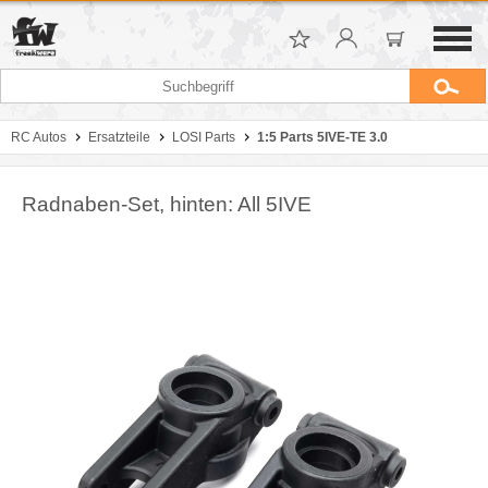
RC Autos
Ersatzteile
LOSI Parts
1:5 Parts 5IVE-TE 3.0
Radnaben-Set, hinten: All 5IVE