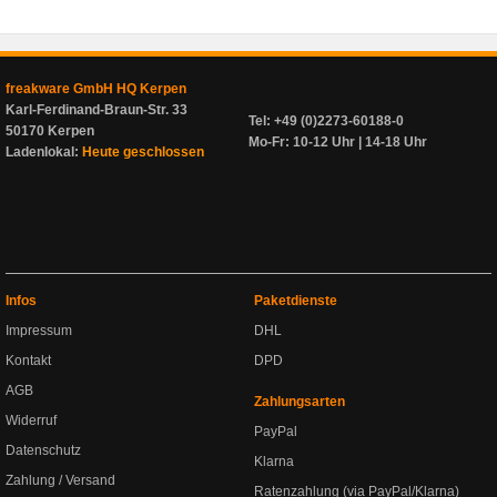
freakware GmbH HQ Kerpen
Karl-Ferdinand-Braun-Str. 33
Tel: +49 (0)2273-60188-0
50170 Kerpen
Mo-Fr: 10-12 Uhr | 14-18 Uhr
Ladenlokal:
Heute geschlossen
Infos
Paketdienste
Impressum
DHL
Kontakt
DPD
AGB
Zahlungsarten
Widerruf
PayPal
Datenschutz
Klarna
Zahlung / Versand
Ratenzahlung (via PayPal/Klarna)