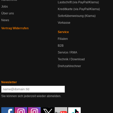
Lastschrift (via PayPal/Klarna)
Jobs
Kreditkarte (via PayPal/Klarna)
Über uns
Sofortüberweisung (Klarna)
News
Vorkasse
Vertrag Widerrufen
Service
Filialen
B2B
Service / RMA
Technik / Download
Drehzahlrechner
Newsletter
Sie können sich jederzeit wieder abmelden.