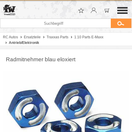
RC Autos
Ersatzteile
Traxxas Parts
1:10 Parts E-Maxx
Antrieb/Elektronik
Radmitnehmer blau eloxiert