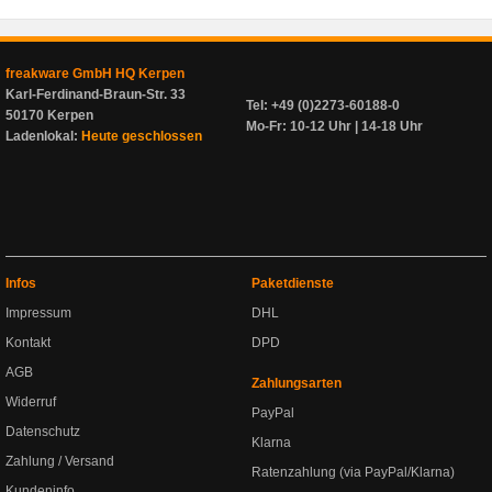
freakware GmbH HQ Kerpen
Karl-Ferdinand-Braun-Str. 33
Tel: +49 (0)2273-60188-0
50170 Kerpen
Mo-Fr: 10-12 Uhr | 14-18 Uhr
Ladenlokal:
Heute geschlossen
Infos
Paketdienste
Impressum
DHL
Kontakt
DPD
AGB
Zahlungsarten
Widerruf
PayPal
Datenschutz
Klarna
Zahlung / Versand
Ratenzahlung (via PayPal/Klarna)
Kundeninfo