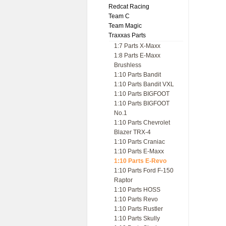
Redcat Racing
Team C
Team Magic
Traxxas Parts
1:7 Parts X-Maxx
1:8 Parts E-Maxx
Brushless
1:10 Parts Bandit
1:10 Parts Bandit VXL
1:10 Parts BIGFOOT
1:10 Parts BIGFOOT
No.1
1:10 Parts Chevrolet
Blazer TRX-4
1:10 Parts Craniac
1:10 Parts E-Maxx
1:10 Parts E-Revo
1:10 Parts Ford F-150
Raptor
1:10 Parts HOSS
1:10 Parts Revo
1:10 Parts Rustler
1:10 Parts Skully