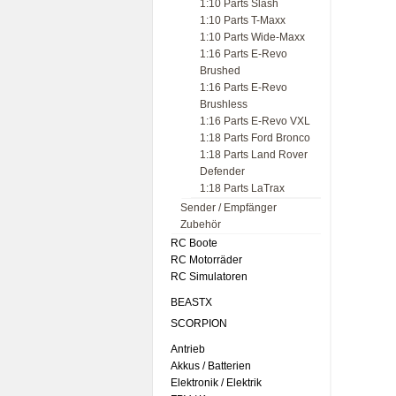
1:10 Parts Slash
1:10 Parts T-Maxx
1:10 Parts Wide-Maxx
1:16 Parts E-Revo
Brushed
1:16 Parts E-Revo
Brushless
1:16 Parts E-Revo VXL
1:18 Parts Ford Bronco
1:18 Parts Land Rover
Defender
1:18 Parts LaTrax
Sender / Empfänger
Zubehör
RC Boote
RC Motorräder
RC Simulatoren
BEASTX
SCORPION
Antrieb
Akkus / Batterien
Elektronik / Elektrik