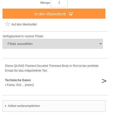
Menge
In den Warenkorb
Auf den Merkzettel
Verfügbarkeit in meiner Filiale
Diese QUAKE Painted Decaled Trimmed Body in Rot ist der perfekte
Ersatz für das mitgelieferte Teil.
>
Technische Daten
• Farbe: Rot ... [mehr]
Artikel weiterempfehlen