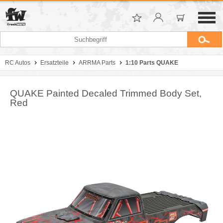
RC Autos
Ersatzteile
ARRMA Parts
1:10 Parts QUAKE
QUAKE Painted Decaled Trimmed Body Set,
Red