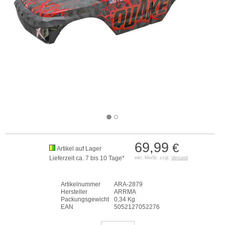
69,99
€
Artikel auf Lager
Lieferzeit ca. 7 bis 10 Tage*
inkl. MwSt. zzgl.
Versand
Artikelnummer
ARA-2879
Hersteller
ARRMA
Packungsgewicht
0,34 Kg
EAN
5052127052276