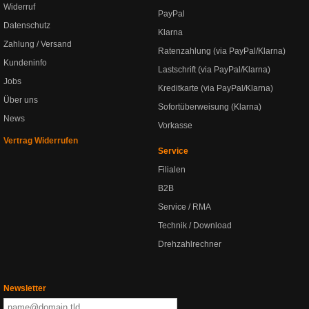
Widerruf
PayPal
Datenschutz
Klarna
Zahlung / Versand
Ratenzahlung (via PayPal/Klarna)
Kundeninfo
Lastschrift (via PayPal/Klarna)
Jobs
Kreditkarte (via PayPal/Klarna)
Über uns
Sofortüberweisung (Klarna)
News
Vorkasse
Vertrag Widerrufen
Service
Filialen
B2B
Service / RMA
Technik / Download
Drehzahlrechner
Newsletter