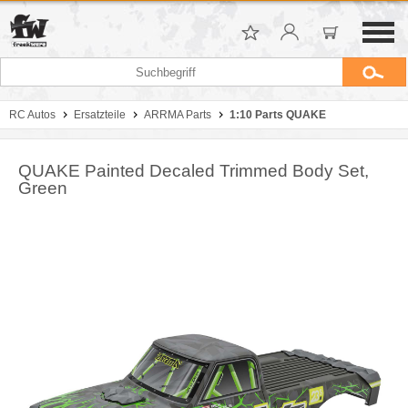
RC Autos
Ersatzteile
ARRMA Parts
1:10 Parts QUAKE
QUAKE Painted Decaled Trimmed Body Set,
Green