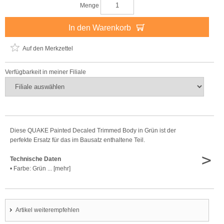
Menge
In den Warenkorb
Auf den Merkzettel
Verfügbarkeit in meiner Filiale
Diese QUAKE Painted Decaled Trimmed Body in Grün ist der
perfekte Ersatz für das im Bausatz enthaltene Teil.
>
Technische Daten
• Farbe: Grün ... [mehr]
Artikel weiterempfehlen