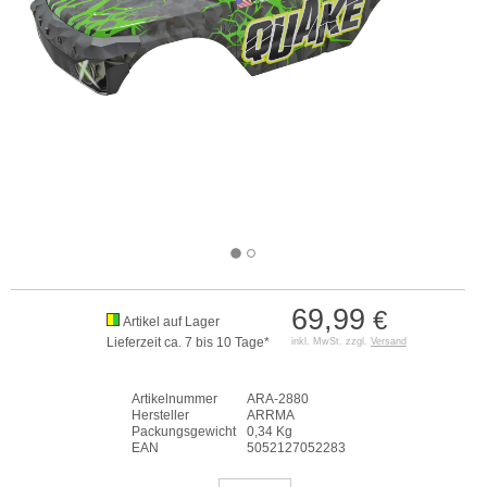
69,99
€
Artikel auf Lager
Lieferzeit ca. 7 bis 10 Tage*
inkl. MwSt. zzgl.
Versand
Artikelnummer
ARA-2880
Hersteller
ARRMA
Packungsgewicht
0,34 Kg
EAN
5052127052283