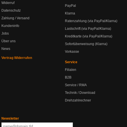
Widerruf
PayPal
Datenschutz
Klarna
Zahlung / Versand
Ratenzahlung (via PayPal/Klarna)
Kundeninfo
Lastschrift (via PayPal/Klarna)
Jobs
Kreditkarte (via PayPal/Klarna)
Über uns
Sofortüberweisung (Klarna)
News
Vorkasse
Vertrag Widerrufen
Service
Filialen
B2B
Service / RMA
Technik / Download
Drehzahlrechner
Newsletter