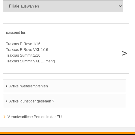
passend für:
Traxxas E-Revo 1/16
>
Traxxas E-Revo VXL 1/16
Traxxas Summit 1/16
Traxxas Summit VXL ... [mehr]
Artikel weiterempfehlen
Artikel günstiger gesehen ?
Verantwortliche Person in der EU