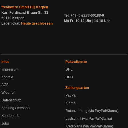
freakware GmbH HQ Kerpen
Karl-Ferdinand-Braun-Str. 33
Tel: +49 (0)2273-60188-0
50170 Kerpen
Mo-Fr: 10-12 Uhr | 14-18 Uhr
Ladenlokal:
Heute geschlossen
Infos
Paketdienste
Impressum
DHL
Kontakt
DPD
AGB
Zahlungsarten
Widerruf
PayPal
Datenschutz
Klarna
Zahlung / Versand
Ratenzahlung (via PayPal/Klarna)
Kundeninfo
Lastschrift (via PayPal/Klarna)
Jobs
Kreditkarte (via PayPal/Klarna)