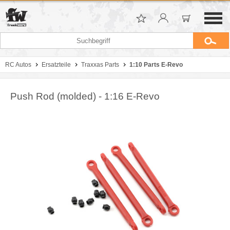
RC Autos
Ersatzteile
Traxxas Parts
1:10 Parts E-Revo
Push Rod (molded) - 1:16 E-Revo